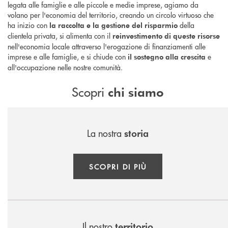
legata alle famiglie e alle piccole e medie imprese, agiamo da
volano per l'economia del territorio, creando un circolo virtuoso che
ha inizio con
della
la raccolta e la gestione del risparmio
clientela privata, si alimenta con il
reinvestimento di queste risorse
nell'economia locale attraverso l'erogazione di finanziamenti alle
imprese e alle famiglie, e si chiude con
e
il sostegno alla crescita
all'occupazione nelle nostre comunità.
Scopri
chi siamo
La nostra
storia
SCOPRI DI PIÙ
Il nostro
territorio