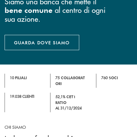
Siamo una banca che mette il
al centro di ogni
bene comune
sua azione.
GUARDA DOVE SIAMO
10
FILIALI
75
COLLABORAT
760
SOCI
ORI
19.038 CLIENTI
52,1%
CET1
RATIO
AL 31/12/2024
CHI SIAMO