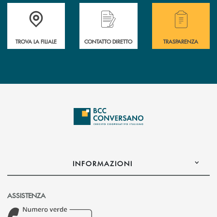
Accedi all' elenco completo delle filiali della Bcc.
Hai bisogno di assistenza immediata? Contatta
Hai bisogno di alcuni
TROVA LA FILIALE
CONTATTO DIRETTO
TRASPARENZA
INFORMAZIONI
ASSISTENZA