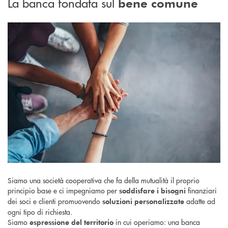
La banca fondata sul
bene comune
Siamo una società cooperativa che fa della mutualità il proprio
principio base e ci impegniamo per
finanziari
soddisfare i bisogni
dei soci e clienti promuovendo
adatte ad
soluzioni personalizzate
ogni tipo di richiesta.
Siamo
in cui operiamo: una banca
espressione del territorio