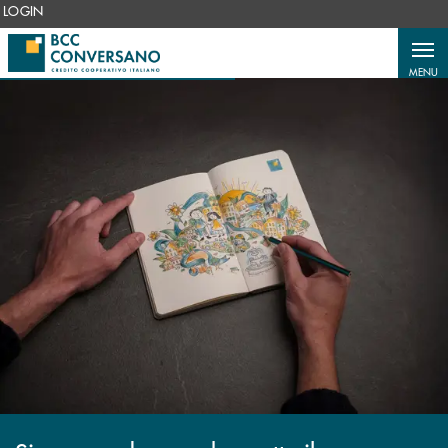
Salta al contenuto principale
LOGIN
MENU