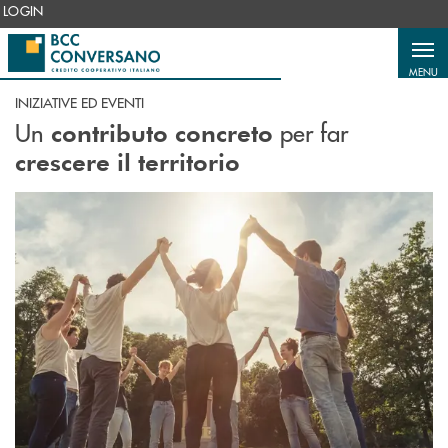
Salta al contenuto principale
LOGIN
MENU
INIZIATIVE ED EVENTI
Un
per far
contributo concreto
crescere il territorio