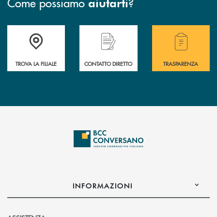
Come possiamo
?
aiutarti
Accedi all' elenco completo delle filiali della Bcc.
Hai bisogno di assistenza immediata? Contatta
Hai bisogno di alcuni
TROVA LA FILIALE
CONTATTO DIRETTO
TRASPARENZA
INFORMAZIONI