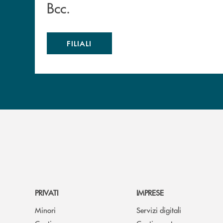
Bcc.
FILIALI
PRIVATI
IMPRESE
Minori
Servizi digitali