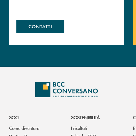
CONTATTI
SOCI
SOSTENIBILITÀ
C
Come diventare
I risultati
R