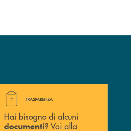
Hai bisogno di alcuni documenti ? Vai alla pagina della 
TRASPARENZA
Hai bisogno di alcuni
? Vai alla
documenti