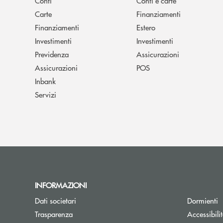
Conti
Conti e carte
Carte
Finanziamenti
Finanziamenti
Estero
Investimenti
Investimenti
Previdenza
Assicurazioni
Assicurazioni
POS
Inbank
Servizi
INFORMAZIONI
Dati societari
Dormienti
Trasparenza
Accessibili