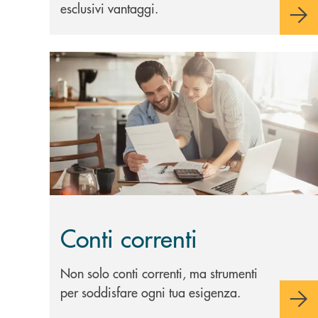
esclusivi vantaggi.
Scopri di più Conti correnti
Conti correnti
Non solo conti correnti, ma strumenti
per soddisfare ogni tua esigenza.