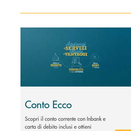
Scopri di più Conto Ecco
Conto Ecco
Scopri il conto corrente con Inbank e
carta di debito inclusi e ottieni