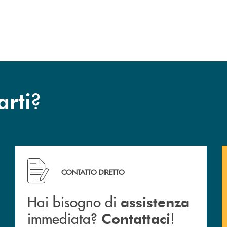
?
arti
cc.
Hai bisogno di assistenza immediata? Contattaci !
CONTATTO DIRETTO
Hai bisogno di
assistenza
immediata?
!
Contattaci