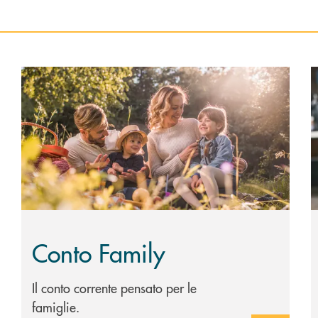
Scopri di più Conto Family
S
Conto Family
Il conto corrente pensato per le
famiglie.