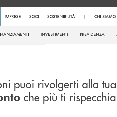
|
IMPRESE
SOCI
SOSTENIBILITÀ
CHI SIAMO
INANZIAMENTI
INVESTIMENTI
PREVIDENZA
INANZIAMENTI
INVESTIMENTI
PREVIDENZA
ni puoi rivolgerti alla tua
che più ti rispecchia
onto