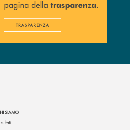
pagina della
.
trasparenza
TRASPARENZA
HI SIAMO
isultati