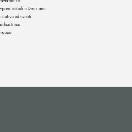
overnance
rgani sociali e Direzione
niziative ed eventi
odice Etico
ruppo