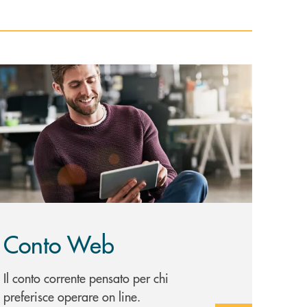
copri di più Conto Web
Conto Web
Il conto corrente pensato per chi
preferisce operare on line.