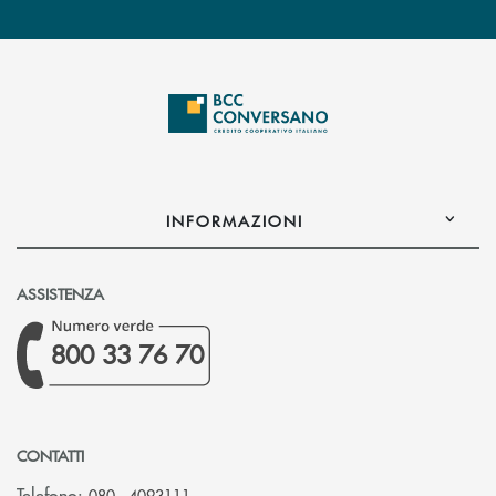
INFORMAZIONI
ASSISTENZA
800 33 76 70
CONTATTI
Telefono:
080 - 4093111