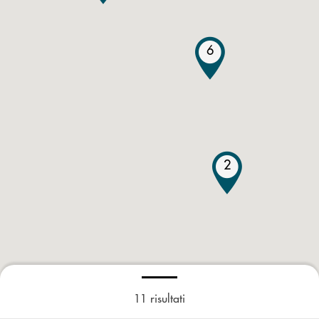
6
2
11
risultati