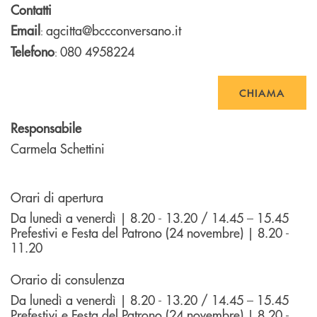
Contatti
Email
agcitta@bccconversano.it
:
Telefono
080 4958224
:
CHIAMA
Responsabile
Carmela Schettini
Orari di apertura
Da lunedì a venerdì | 8.20 - 13.20 / 14.45 – 15.45
Prefestivi e Festa del Patrono (24 novembre) | 8.20 -
11.20
Orario di consulenza
Da lunedì a venerdì | 8.20 - 13.20 / 14.45 – 15.45
Prefestivi e Festa del Patrono (24 novembre) | 8.20 -