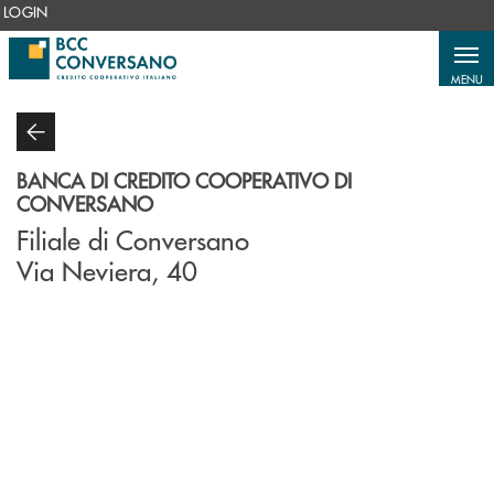
Salta al contenuto principale
LOGIN
MENU
BANCA DI CREDITO COOPERATIVO DI
CONVERSANO
Filiale di Conversano
Via Neviera, 40