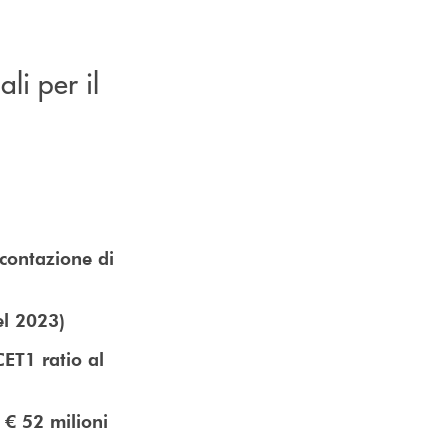
li per il
contazione di
el 2023)
CET1 ratio al
 € 52 milioni