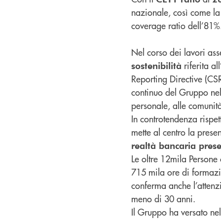
nazionale, così come la 
coverage ratio dell’81%
Nel corso dei lavori ass
riferita a
sostenibilità
Reporting Directive (CSR
continuo del Gruppo nell
personale, alle comunità,
In controtendenza rispet
mette al centro la presen
realtà bancaria pres
Le oltre 12mila Persone
715 mila ore di formazi
conferma anche l’attenzi
meno di 30 anni.
Il Gruppo ha versato n