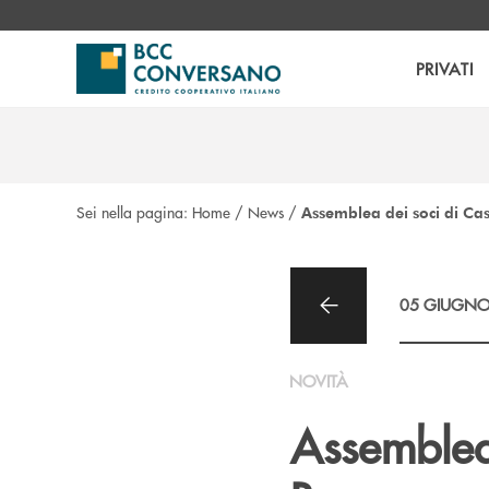
Salta al contenuto principale
PRIVATI
Sei nella pagina:
Home
/
News
/
Assemblea dei soci di Cas
05 GIUGNO
NOVITÀ
Assemblea