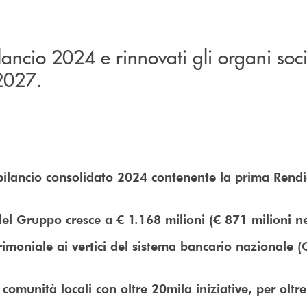
lancio 2024 e rinnovati gli organi socia
-2027.
bilancio consolidato 2024 contenente la prima Rendi
 del Gruppo cresce a € 1.168 milioni (€ 871 milioni n
rimoniale ai vertici del sistema bancario nazionale (
comunità locali con oltre 20mila iniziative, per oltre