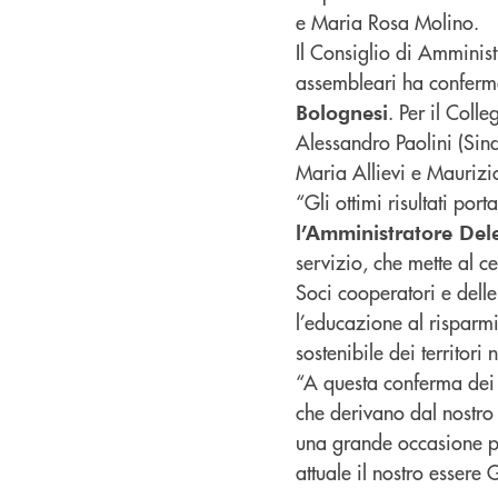
e Maria Rosa Molino.
Il Consiglio di Amminist
assembleari ha confer
. Per il Colle
Bolognesi
Alessandro Paolini (Sind
Maria Allievi e Mauriz
“Gli ottimi risultati po
l’Amministratore Del
servizio, che mette al c
Soci cooperatori e dell
l’educazione al risparmi
sostenibile dei territori
“A questa conferma dei n
che derivano dal nostro 
una grande occasione pe
attuale il nostro esser