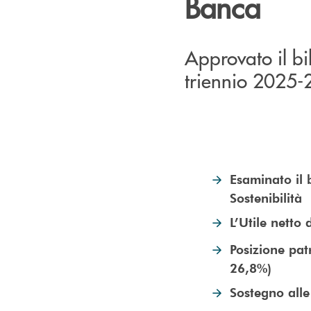
Banca
Approvato il bi
triennio 2025
Esaminato il 
Sostenibilità
L’Utile netto
Posizione pat
26,8%)
Sostegno alle 