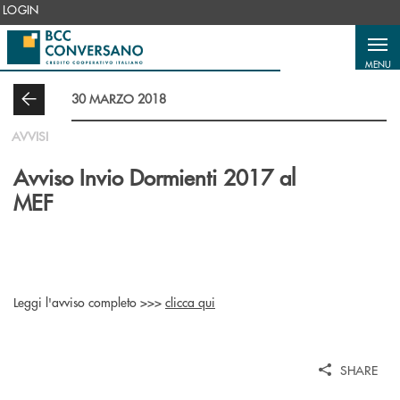
Salta al contenuto principale
LOGIN
MENU
30 MARZO 2018
AVVISI
Avviso Invio Dormienti 2017 al
MEF
Leggi l'avviso completo >>>
clicca qui
SHARE