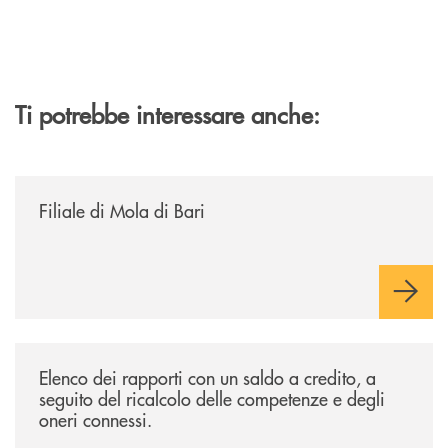
Ti potrebbe interessare anche:
/news/filiale-di-mola-di-bari/
Filiale di Mola di Bari
/news/avviso-alla-clientela/
Elenco dei rapporti con un saldo a credito, a
seguito del ricalcolo delle competenze e degli
oneri connessi.