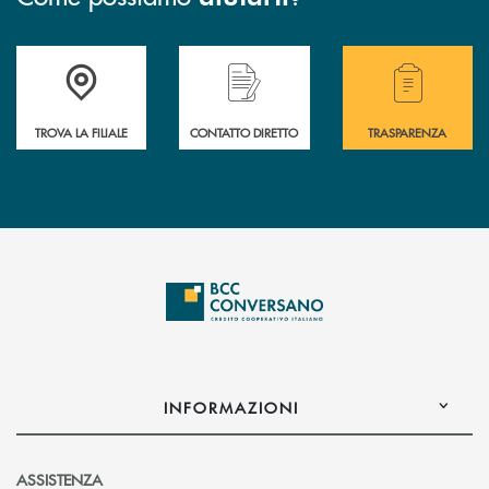
Accedi all' elenco completo delle filiali della Bcc.
Hai bisogno di assistenza immediata? Contatta
Hai bisogno di alcuni
TROVA LA FILIALE
CONTATTO DIRETTO
TRASPARENZA
INFORMAZIONI
ASSISTENZA