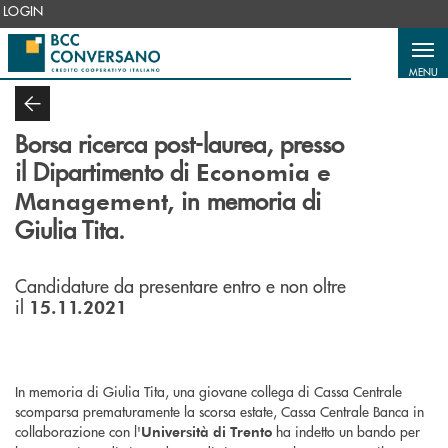
Salta al contenuto principale
LOGIN
MENU
Borsa ricerca post-laurea,
presso
il Dipartimento di
Economia e
in memoria di
Management,
Giulia Tita.
Candidature da presentare entro e non oltre
il
15.11.2021
In memoria di Giulia Tita, una giovane collega di Cassa Centrale
scomparsa prematuramente la scorsa estate, Cassa Centrale Banca in
collaborazione con l'
ha indetto un bando per
Università di Trento