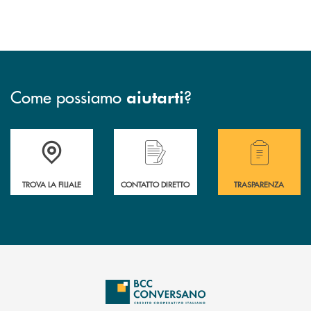
Come possiamo
?
aiutarti
Accedi all' elenco completo delle filiali della Bcc.
Hai bisogno di assistenza immediata? Contatta
Hai bisogno di alcuni
TROVA LA FILIALE
CONTATTO DIRETTO
TRASPARENZA