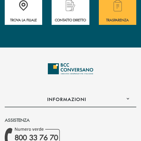
Accedi all' elenco completo delle filiali della Bcc.
Hai bisogno di assistenza immediata? Contatta
Hai bisogno di alcuni
TROVA LA FILIALE
CONTATTO DIRETTO
TRASPARENZA
INFORMAZIONI
ASSISTENZA
800 33 76 70