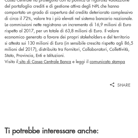
del portafoglio crediti e di gestione attiva degli NPL che hanno
comportato un grado di copertura del credito deteriorato complessivo
di circa il 72%, valore tra i più elevati nel sistema bancario nazionale.
Le commissioni nette registrano un incremento di 16,9 milioni di Euro
rispetto al 2017, per un totale di 63,8 milioni di Euro. Il valore
economico generato a favore dei propri stakeholders e del territorio
si attesta sui 130 milioni di Euro (in sensibile crescita rispetto agli 86,5
milioni del 2017), distribuito tra Fornitori, Collaboratori, Collettività,
Stato, Provincia, Enti e Istituzioni.
Visita il
sito di Cassa Centrale Banca
e leggi il
comunicato stampa
SHARE
Ti potrebbe interessare anche: