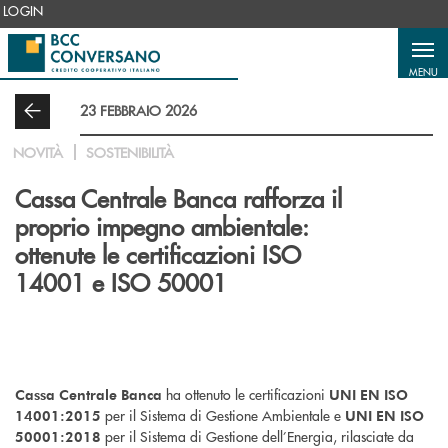
Salta al contenuto principale
LOGIN
MENU
23 FEBBRAIO 2026
NOVITÀ
SOSTENIBILITÀ
Cassa Centrale Banca rafforza il
proprio impegno ambientale:
ottenute le certificazioni ISO
14001 e ISO 50001
ha ottenuto le certificazioni
Cassa Centrale Banca
UNI EN ISO
per il Sistema di Gestione Ambientale e
14001:2015
UNI EN ISO
per il Sistema di Gestione dell’Energia, rilasciate da
50001:2018