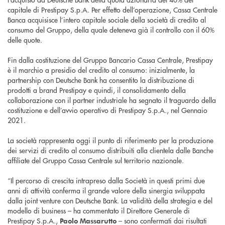
capitale di Prestipay S.p.A. Per effetto dell’operazione, Cassa Centrale
Banca acquisisce l’intero capitale sociale della società di credito al
consumo del Gruppo, della quale deteneva già il controllo con il 60%
delle quote.
Fin dalla costituzione del Gruppo Bancario Cassa Centrale, Prestipay
è il marchio a presidio del credito al consumo: inizialmente, la
partnership con Deutsche Bank ha consentito la distribuzione di
prodotti a brand Prestipay e quindi, il consolidamento della
collaborazione con il partner industriale ha segnato il traguardo della
costituzione e dell’avvio operativo di Prestipay S.p.A., nel Gennaio
2021.
La società rappresenta oggi il punto di riferimento per la produzione
dei servizi di credito al consumo distribuiti alla clientela dalle Banche
affiliate del Gruppo Cassa Centrale sul territorio nazionale.
“Il percorso di crescita intrapreso dalla Società in questi primi due
anni di attività conferma il grande valore della sinergia sviluppata
dalla joint venture con Deutsche Bank. La validità della strategia e del
modello di business – ha commentato il Direttore Generale di
Prestipay S.p.A.,
– sono confermati dai risultati
Paolo Massarutto