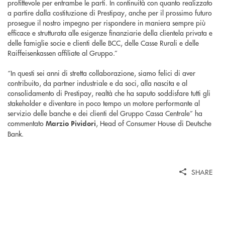
profittevole per entrambe le parti. In continuità con quanto realizzato
a partire dalla costituzione di Prestipay, anche per il prossimo futuro
prosegue il nostro impegno per rispondere in maniera sempre più
efficace e strutturata alle esigenze finanziarie della clientela privata e
delle famiglie socie e clienti delle BCC, delle Casse Rurali e delle
Raiffeisenkassen affiliate al Gruppo.”
“In questi sei anni di stretta collaborazione, siamo felici di aver
contribuito, da partner industriale e da soci, alla nascita e al
consolidamento di Prestipay, realtà che ha saputo soddisfare tutti gli
stakeholder e diventare in poco tempo un motore performante al
servizio delle banche e dei clienti del Gruppo Cassa Centrale” ha
commentato
, Head of Consumer House di Deutsche
Marzio Pividori
Bank.
SHARE