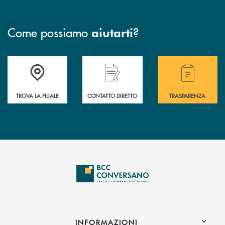
Come possiamo
?
aiutarti
Accedi all' elenco completo delle filiali della Bcc.
Hai bisogno di assistenza immediata? Contatta
Hai bisogno di alcuni
TROVA LA FILIALE
CONTATTO DIRETTO
TRASPARENZA
INFORMAZIONI