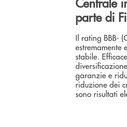
Centrale i
parte di F
Il rating BBB- (O
estremamente e
stabile. Efficac
diversificazione 
garanzie e ridu
riduzione dei cr
sono risultati 