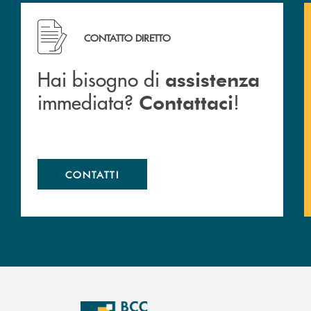
cc.
Hai bisogno di assistenza immediata? Contattaci !
CONTATTO DIRETTO
Hai bisogno di
assistenza
immediata?
!
Contattaci
CONTATTI