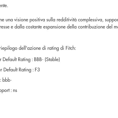
nte.
ne una visione positiva sulla redditività complessiva, suppor
teresse e dalla costante espansione della contribuzione del 
 riepilogo dell'azione di rating di Fitch:
r Default Rating : BBB- (Stable)
r Default Rating : F3
 : bbb-
port : ns