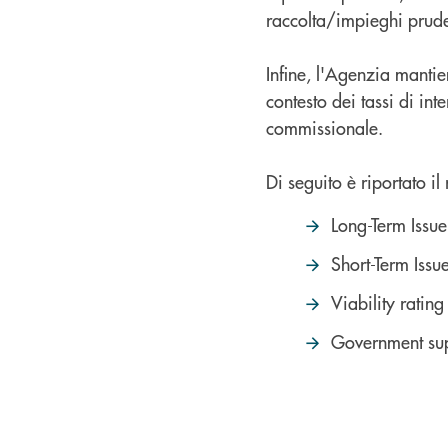
raccolta/impieghi prude
Infine, l'Agenzia mantie
contesto dei tassi di in
commissionale.
Di seguito è riportato il
Long-Term Issue
Short-Term Issue
Viability rating
Government sup