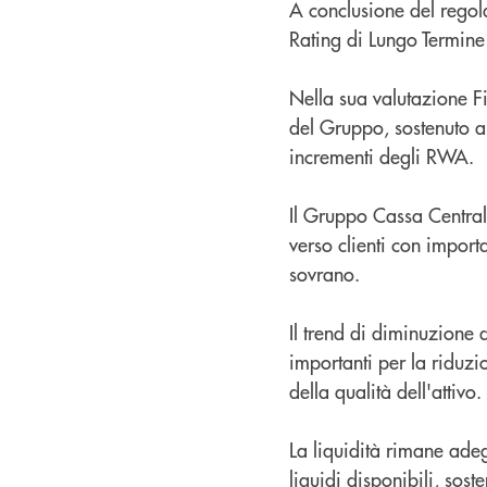
A conclusione del regola
Rating di Lungo Termine
Nella sua valutazione Fi
del Gruppo, sostenuto a
incrementi degli RWA.
Il Gruppo Cassa Centrale
verso clienti con importa
sovrano.
Il trend di diminuzione d
importanti per la riduz
della qualità dell'attivo.
La liquidità rimane adegu
liquidi disponibili, sost