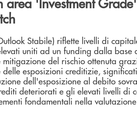
n area 'Investment Grade
itch
utlook Stabile) riflette livelli di capital
levati uniti ad un funding dalla base
e mitigazione del rischio ottenuta graz
delle esposizioni creditizie, significativ
zione dell'esposizione al debito sovr
editi deteriorati e gli elevati livelli di
elementi fondamentali nella valutazione