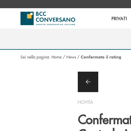
Salta al contenuto principale
PRIVATI
Sei nella pagina:
Home
/
News
/
Confermato il rating
NOVITÀ
Confermat