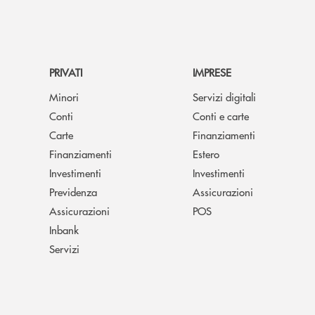
PRIVATI
IMPRESE
Minori
Servizi digitali
Conti
Conti e carte
Carte
Finanziamenti
Finanziamenti
Estero
Investimenti
Investimenti
Previdenza
Assicurazioni
Assicurazioni
POS
Inbank
Servizi