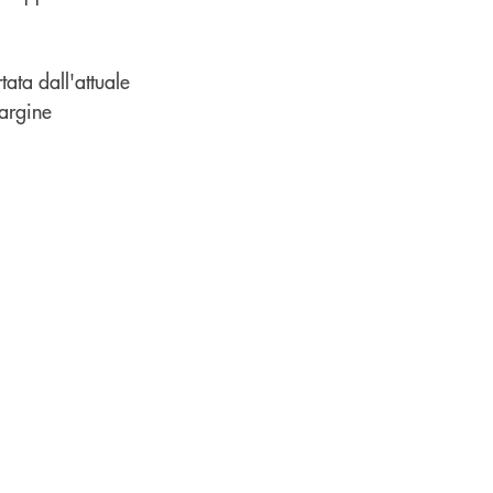
tata dall'attuale
margine