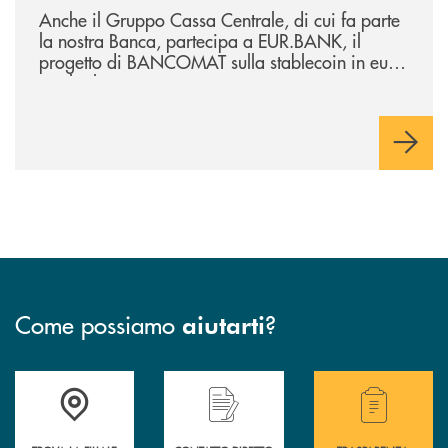
Anche il Gruppo Cassa Centrale, di cui fa parte
la nostra Banca, partecipa a EUR.BANK, il
progetto di BANCOMAT sulla stablecoin in euro
e sul relativo ecosistema
Come possiamo
?
aiutarti
Accedi all' elenco completo delle filiali della Bcc.
Hai bisogno di assistenza immediata? Contatta
Hai bisogno di alcuni