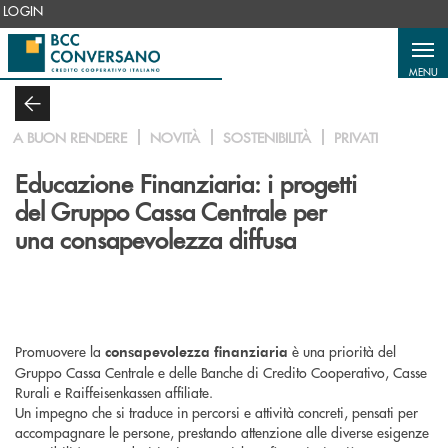
Salta al contenuto principale
LOGIN
MENU
A BUON RENDERE
NOVITÀ
SOSTENIBILITÀ
PRIVATI
Educazione Finanziaria: i progetti
del Gruppo Cassa Centrale per
una consapevolezza diffusa
Promuovere la
è una priorità del
consapevolezza finanziaria
Gruppo Cassa Centrale e delle Banche di Credito Cooperativo, Casse
Rurali e Raiffeisenkassen affiliate.
Un impegno che si traduce in percorsi e attività concreti, pensati per
accompagnare le persone, prestando attenzione alle diverse esigenze