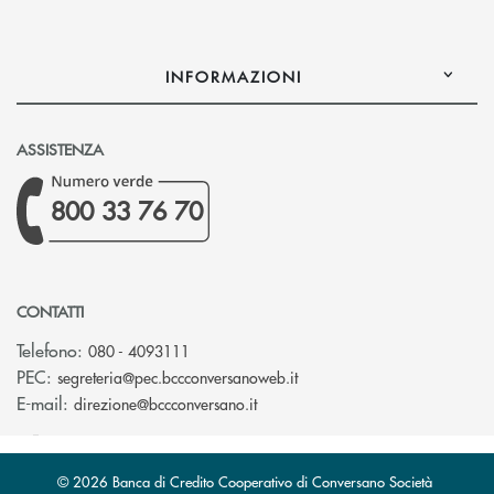
INFORMAZIONI
ASSISTENZA
800 33 76 70
CONTATTI
Telefono:
080 - 4093111
(si apre l’app di posta ele
PEC:
segreteria@pec.bccconversanoweb.it
(si apre l’app di posta elettroni
E-mail:
direzione@bccconversano.it
© 2026 Banca di Credito Cooperativo di Conversano Società