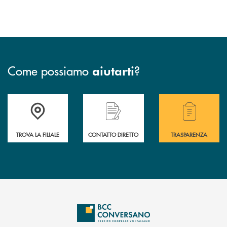
Come possiamo
?
aiutarti
Accedi all' elenco completo delle filiali della Bcc.
Hai bisogno di assistenza immediata? Contatta
Hai bisogno di alcuni
TROVA LA FILIALE
CONTATTO DIRETTO
TRASPARENZA