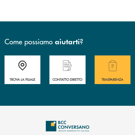
Come possiamo
?
aiutarti
Accedi all' elenco completo delle filiali della Bcc.
Hai bisogno di assistenza immediata? Contatta
Hai bisogno di alcuni
TROVA LA FILIALE
CONTATTO DIRETTO
TRASPARENZA