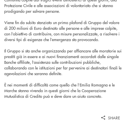
Protezione Civile e alle associazioni di volontariato che si stanno
prodigando per salvare persone.
Viene fin da subito stanziato un primo plafond di Gruppo del valore
di 200 milioni di Euro destinato alle persone e alle imprese colpite,
con l’obiettivo di contribuire, con misure personalizzate, a risolvere i
diversi tipi di esigenze che l’emergenza sta provocando.
Il Gruppo si sta anche organizzando per affiancare alle moratorie sui
prestiti già in essere e ai nuovi finanziamenti accordati dalle singole
Banche affiliate, l’assistenza sulle contribuzioni pubbliche,
collaborando con le istituzioni per far pervenire ai destinatari finali le
agevolazioni che saranno definite.
È nei momenti di difficoltà come quello che l’Emilia Romagna e le
Marche stanno vivendo in questi giorni che la Cooperazione
Mutualistica di Credito può e deve dare un aiuto concreto.
SHARE