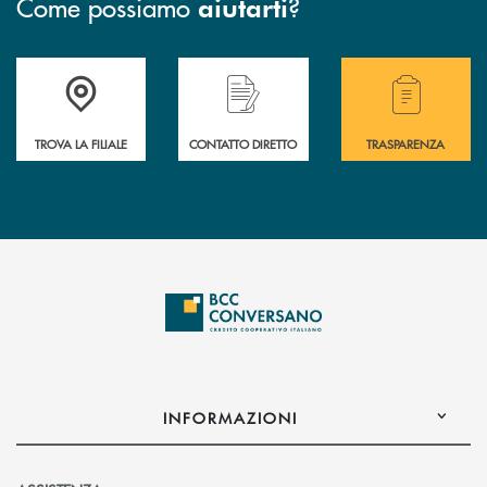
Come possiamo
?
aiutarti
Accedi all' elenco completo delle filiali della Bcc.
Hai bisogno di assistenza immediata? Contatta
Hai bisogno di alcuni
TROVA LA FILIALE
CONTATTO DIRETTO
TRASPARENZA
INFORMAZIONI