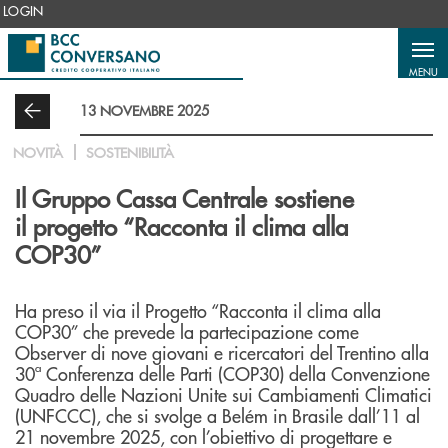
Salta al contenuto principale
LOGIN
MENU
13 NOVEMBRE 2025
NOVITÀ
SOSTENIBILITÀ
Il Gruppo Cassa Centrale sostiene
il progetto “Racconta il clima alla
COP30”
Ha preso il via il Progetto “Racconta il clima alla
COP30” che prevede la partecipazione come
Observer di nove giovani e ricercatori del Trentino alla
30ª Conferenza delle Parti (COP30) della Convenzione
Quadro delle Nazioni Unite sui Cambiamenti Climatici
(UNFCCC), che si svolge a Belém in Brasile dall’11 al
21 novembre 2025, con l’obiettivo di progettare e