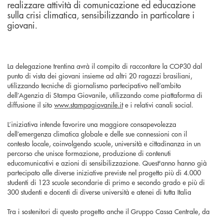
realizzare attività di comunicazione ed educazione
sulla crisi climatica, sensibilizzando in particolare i
giovani.
La delegazione trentina avrà il compito di raccontare la COP30 dal
punto di vista dei giovani insieme ad altri 20 ragazzi brasiliani,
utilizzando tecniche di giornalismo partecipativo nell’ambito
dell’Agenzia di Stampa Giovanile, utilizzando come piattaforma di
diffusione il sito
www.stampagiovanile.it
e i relativi canali social.
L’iniziativa intende favorire una maggiore consapevolezza
dell’emergenza climatica globale e delle sue connessioni con il
contesto locale, coinvolgendo scuole, università e cittadinanza in un
percorso che unisce formazione, produzione di contenuti
educomunicativi e azioni di sensibilizzazione. Quest'anno hanno già
partecipato alle diverse iniziative previste nel progetto più di 4.000
studenti di 123 scuole secondarie di primo e secondo grado e più di
300 studenti e docenti di diverse università e atenei di tutta Italia
Tra i sostenitori di questo progetto anche il Gruppo Cassa Centrale, da