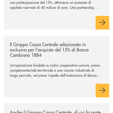
una partecipazione del 15%, attraverso un aumento di
capitale riservato di 40 milioni di euro. Una partnership
industriale strategica, fondata sulla condivisione di valori
comuni e sulla prossimità ai territori, per ampliare l’offerta e
sostenere nuove opportunità di crescita e sviluppo.
/news/il-gruppo-cassa-centrale-selezionato-in-esclusiva-per-lacquisto
Il Gruppo Cassa Centrale selezionato in
esclusiva per l'acquisto del 15% di Banca
Cambiano 1884
Un'operazione fondata su radici cooperative comuni, piena
complementarietà territoriale e una visione industriale di
lungo periodo, nel pieno rispetto dell'autonomia di Banca
Cambiano. Nei prossimi giorni verrà avviato il periodo di
negoziazione esclusiva per la finalizzazione dell’operazione.
/news/anche-il-gruppo-cassa-centrale-partecipa-a-eurbank-il-progetto-d
Anche il Gruppo Cassa Centrale, di cui fa parte