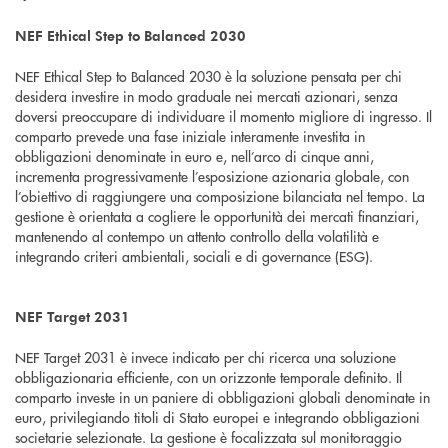
NEF Ethical Step to Balanced 2030
NEF Ethical Step to Balanced 2030 è la soluzione pensata per chi
desidera investire in modo graduale nei mercati azionari, senza
doversi preoccupare di individuare il momento migliore di ingresso. Il
comparto prevede una fase iniziale interamente investita in
obbligazioni denominate in euro e, nell’arco di cinque anni,
incrementa progressivamente l’esposizione azionaria globale, con
l’obiettivo di raggiungere una composizione bilanciata nel tempo. La
gestione è orientata a cogliere le opportunità dei mercati finanziari,
mantenendo al contempo un attento controllo della volatilità e
integrando criteri ambientali, sociali e di governance (ESG).
NEF Target 2031
NEF Target 2031 è invece indicato per chi ricerca una soluzione
obbligazionaria efficiente, con un orizzonte temporale definito. Il
comparto investe in un paniere di obbligazioni globali denominate in
euro, privilegiando titoli di Stato europei e integrando obbligazioni
societarie selezionate. La gestione è focalizzata sul monitoraggio