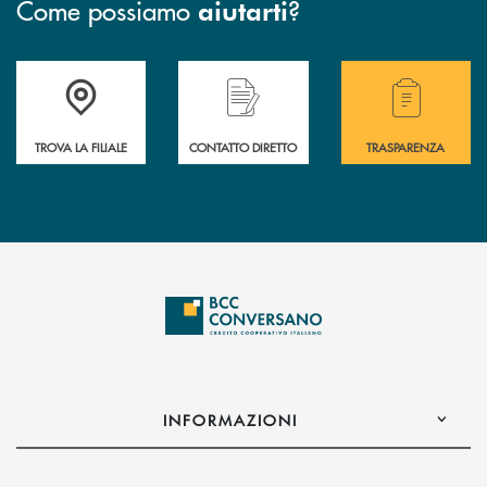
Come possiamo
?
aiutarti
Accedi all' elenco completo delle filiali della Bcc.
Hai bisogno di assistenza immediata? Contatta
Hai bisogno di alcuni
TROVA LA FILIALE
CONTATTO DIRETTO
TRASPARENZA
INFORMAZIONI