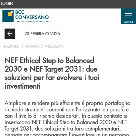
Salta al contenuto principale
LOGIN
MENU
23 FEBBRAIO 2026
NOVITÀ
PRIVATI / PRODOTTI
NEF Ethical Step to Balanced
2030 e NEF Target 2031: due
soluzioni per far evolvere i tuoi
investimenti
Ampliare e rendere più efficiente il proprio portafoglio
richiede strumenti coerenti con l’orizzonte temporale e
con il livello di rischio desiderati. In questo contesto si
inseriscono NEF Ethical Step to Balanced 2030 e NEF
Target 2031, due soluzioni tra loro complementari,
pensate per accompagnare l’investitore in un percorso