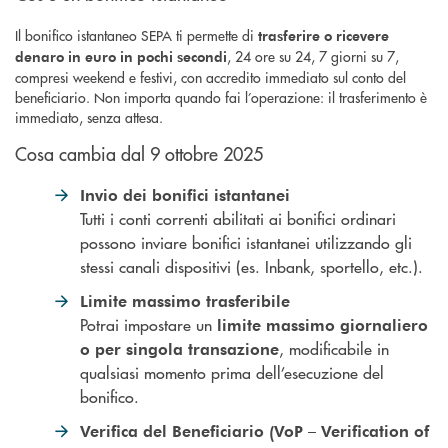
Il bonifico istantaneo SEPA ti permette di
trasferire o ricevere
, 24 ore su 24, 7 giorni su 7,
denaro in euro in pochi secondi
compresi weekend e festivi, con accredito immediato sul conto del
beneficiario. Non importa quando fai l’operazione: il trasferimento è
immediato, senza attesa.
Cosa cambia dal 9 ottobre 2025
Invio dei bonifici istantanei
Tutti i conti correnti abilitati ai bonifici ordinari
possono inviare bonifici istantanei utilizzando gli
stessi canali dispositivi (es. Inbank, sportello, etc.).
Limite massimo trasferibile
Potrai impostare un
limite massimo giornaliero
, modificabile in
o per singola transazione
qualsiasi momento prima dell’esecuzione del
bonifico.
Verifica del Beneficiario (VoP – Verification of