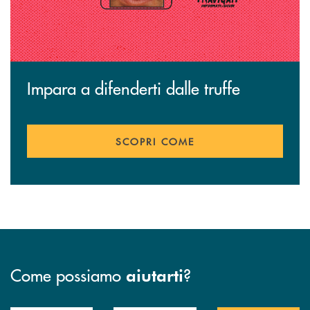
Impara a difenderti dalle truffe
SCOPRI COME
Come possiamo
?
aiutarti