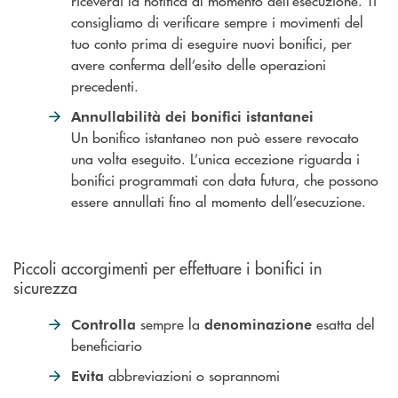
riceverai la notifica al momento dell’esecuzione. Ti
consigliamo di verificare sempre i movimenti del
tuo conto prima di eseguire nuovi bonifici, per
avere conferma dell’esito delle operazioni
precedenti.
Annullabilità dei bonifici istantanei
Un bonifico istantaneo non può essere revocato
una volta eseguito. L’unica eccezione riguarda i
bonifici programmati con data futura, che possono
essere annullati fino al momento dell’esecuzione.
Piccoli accorgimenti per effettuare i bonifici in
sicurezza
sempre la
esatta del
Controlla
denominazione
beneficiario
abbreviazioni o soprannomi
Evita