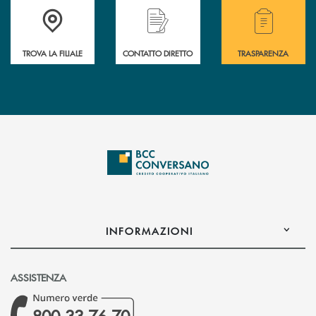
Accedi all' elenco completo delle filiali della Bcc.
Hai bisogno di assistenza immediata? Contatta
Hai bisogno di alcuni
TROVA LA FILIALE
CONTATTO DIRETTO
TRASPARENZA
INFORMAZIONI
ASSISTENZA