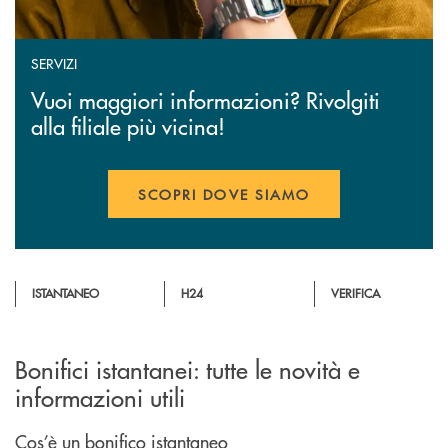
SERVIZI
Vuoi maggiori informazioni? Rivolgiti
alla filiale più vicina!
SCOPRI DOVE SIAMO
ISTANTANEO
H24
VERIFICA
Bonifici istantanei: tutte le novità e
informazioni utili
Cos’è un bonifico istantaneo