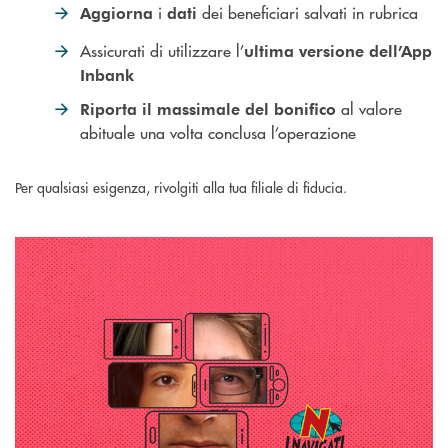
i
dei beneficiari salvati in rubrica
Aggiorna
dati
Assicurati di utilizzare l’
ultima versione dell’App
Inbank
al valore
Riporta il
massimale del bonifico
abituale una volta conclusa l’operazione
Per qualsiasi esigenza, rivolgiti alla tua filiale di fiducia.
Scopri come